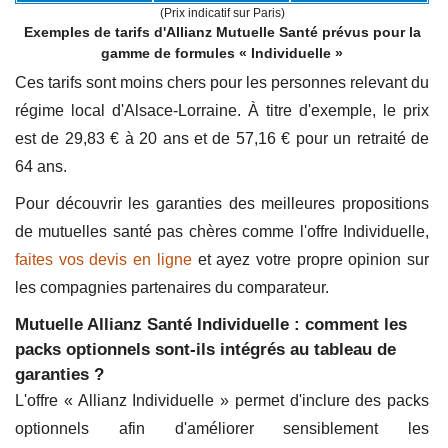
(Prix indicatif sur Paris)
Exemples de tarifs d'Allianz Mutuelle Santé prévus pour la
gamme de formules « Individuelle »
Ces tarifs sont moins chers pour les personnes relevant du
régime local d'Alsace-Lorraine. À titre d'exemple, le prix
est de 29,83 € à 20 ans et de 57,16 € pour un retraité de
64 ans.
Pour découvrir les garanties des meilleures propositions
de mutuelles santé pas chères comme l'offre Individuelle,
faites vos devis en ligne
et ayez votre propre opinion sur
les compagnies partenaires du comparateur.
Mutuelle Allianz Santé Individuelle : comment les
packs optionnels sont-ils intégrés au tableau de
garanties ?
L'offre « Allianz Individuelle » permet d'inclure des packs
optionnels afin d'améliorer sensiblement les