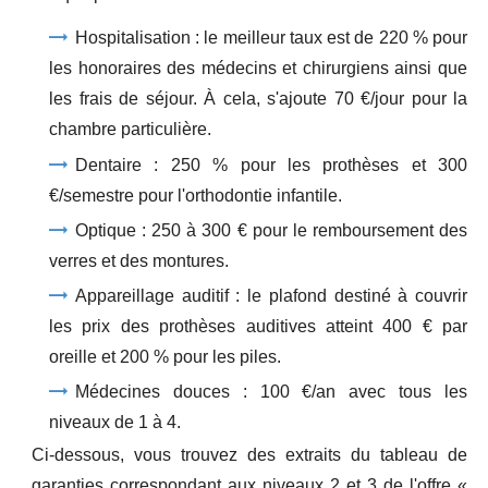
Hospitalisation : le meilleur taux est de 220 % pour
les honoraires des médecins et chirurgiens ainsi que
les frais de séjour. À cela, s'ajoute 70 €/jour pour la
chambre particulière.
Dentaire : 250 % pour les prothèses et 300
€/semestre pour l'orthodontie infantile.
Optique : 250 à 300 € pour le remboursement des
verres et des montures.
Appareillage auditif : le plafond destiné à couvrir
les prix des prothèses auditives atteint 400 € par
oreille et 200 % pour les piles.
Médecines douces : 100 €/an avec tous les
niveaux de 1 à 4.
Ci-dessous, vous trouvez des extraits du tableau de
garanties correspondant aux niveaux 2 et 3 de l'offre «