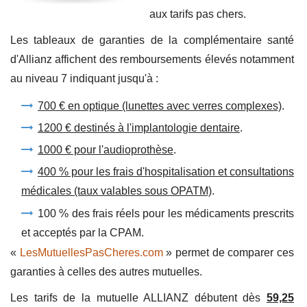
aux tarifs pas chers.
Les tableaux de garanties de la complémentaire santé
d'Allianz affichent des remboursements élevés notamment
au niveau 7 indiquant jusqu'à :
700 € en optique (lunettes avec verres complexes)
.
1200 € destinés à l'implantologie dentaire
.
1000 € pour l'audioprothèse
.
400 % pour les frais d'hospitalisation et consultations
médicales (taux valables sous OPATM)
.
100 % des frais réels pour les médicaments prescrits
et acceptés par la CPAM.
«
LesMutuellesPasCheres.com
» permet de comparer ces
garanties à celles des autres mutuelles.
Les tarifs de la mutuelle ALLIANZ débutent dès
59,25