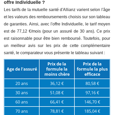
offre Individuelle ?
Les tarifs de la mutuelle santé d'Allianz varient selon l'âge
et les valeurs des remboursements choisis sur son tableau
de garanties. Ainsi, avec l'offre Individuelle, le tarif moyen
est de 77,12 €/mois (pour un assuré de 30 ans). Ce prix
est raisonnable pour être bien remboursé. Toutefois, pour
un meilleur avis sur les prix de cette complémentaire
santé, le comparateur vous présente le tableau suivant :
Prix de la
Prix de la
Age de l'assuré
formule la
formule la plus
moins chère
efficace
20 ans
36,12 €
80,58 €
30 ans
51,08 €
97,16 €
60 ans
66,41 €
146,70 €
70 ans
78,81 €
185,04 €