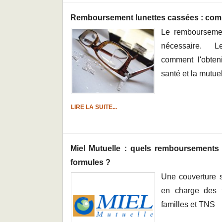
Remboursement lunettes cassées : com
Le remboursemen
nécessaire. L
comment l'obteni
santé et la mutue
LIRE LA SUITE...
Miel Mutuelle : quels remboursements
formules ?
Une couverture s
en charge des f
familles et TNS