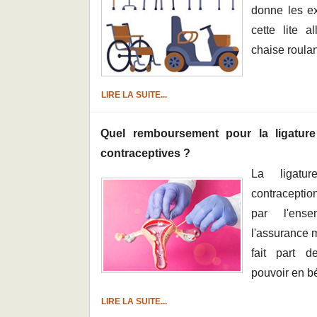
donne les ex
cette lite a
chaise roulan
LIRE LA SUITE...
Quel remboursement pour la ligatur
contraceptives ?
La ligatu
contraceptio
par l'ens
l'assurance 
fait part d
pouvoir en bé
LIRE LA SUITE...