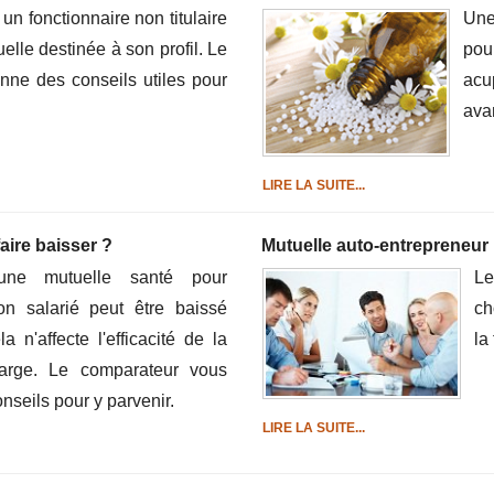
 un fonctionnaire non titulaire
Une
elle destinée à son profil. Le
pou
nne des conseils utiles pour
acu
ava
LIRE LA SUITE...
faire baisser ?
Mutuelle auto-entrepreneur 
une mutuelle santé pour
Le
non salarié peut être baissé
ch
 n'affecte l'efficacité de la
la
arge. Le comparateur vous
nseils pour y parvenir.
LIRE LA SUITE...