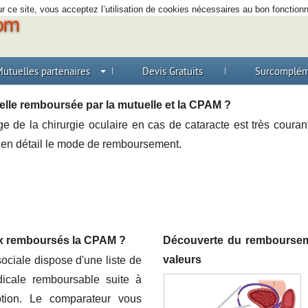
r ce site, vous acceptez l’utilisation de cookies nécessaires au bon fonctio
utuelles partenaires
Devis Gratuits
Surcomplém
elle remboursée par la mutuelle et la CPAM ?
e de la chirurgie oculaire en cas de cataracte est très courante
et en détail le mode de remboursement.
aux remboursés la CPAM ?
Découverte du rembourseme
valeurs
ociale dispose d'une liste de
dicale remboursable suite à
ption. Le comparateur vous