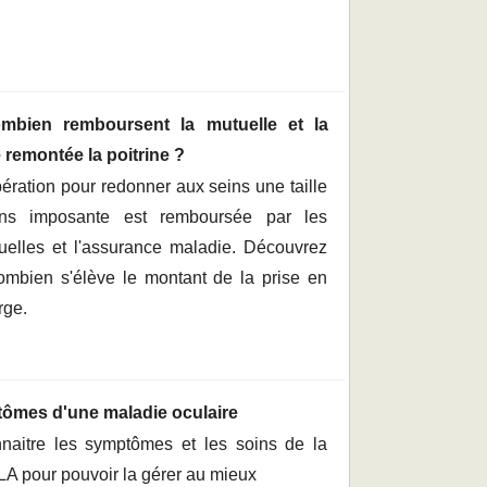
mbien remboursent la mutuelle et la
e remontée la poitrine ?
pération pour redonner aux seins une taille
ns imposante est remboursée par les
uelles et l'assurance maladie. Découvrez
ombien s'élève le montant de la prise en
rge.
tômes d'une maladie oculaire
naitre les symptômes et les soins de la
A pour pouvoir la gérer au mieux