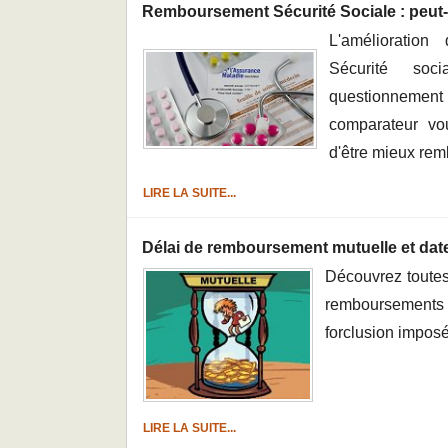
Remboursement Sécurité Sociale : peut-o
L'amélioratio
Sécurité so
questionneme
comparateur vo
d'être mieux rem
LIRE LA SUITE...
Délai de remboursement mutuelle et date
Découvrez toutes
remboursements
forclusion imposé
LIRE LA SUITE...