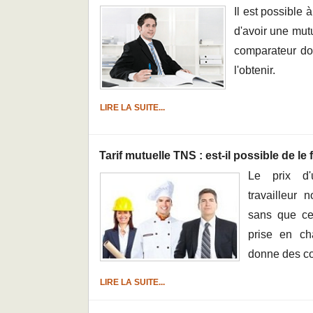
Il est possible à
d'avoir une mutu
comparateur do
l'obtenir.
LIRE LA SUITE...
Tarif mutuelle TNS : est-il possible de le 
Le prix d'
travailleur 
sans que cela
prise en ch
donne des co
LIRE LA SUITE...