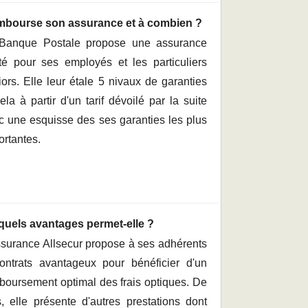
embourse son assurance et à combien ?
Banque Postale propose une assurance
té pour ses employés et les particuliers
iors. Elle leur étale 5 nivaux de garanties
ela à partir d'un tarif dévoilé par la suite
c une esquisse des ses garanties les plus
ortantes.
quels avantages permet-elle ?
ssurance Allsecur propose à ses adhérents
ontrats avantageux pour bénéficier d'un
boursement optimal des frais optiques. De
s, elle présente d'autres prestations dont