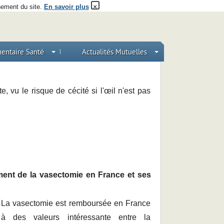
×
nnement du site.
En savoir plus
entaire Santé
Actualités Mutuelles
, vu le risque de cécité si l'œil n'est pas
nt de la vasectomie en France et ses
La vasectomie est remboursée en France
à des valeurs intéressante entre la