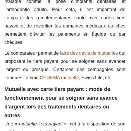
maladie comme la pose d'implants dentaires et
l'orthodontie adulte. Pour cela, il est important de
comparer les complémentaires santé avec cartes tiers
payant et de revérifier les domaines médicaux où elles
permettent d'éviter les paiements en liquide ou par
chèques.
Le comparateur permet de
faire des devis de mutuelles
qui
proposent le tiers payant pour se soigner sans avancer
l'argent ou presque. Certaines des compagnies sont
connues comme
CEGEMA mutuelle
, Swiss Life, etc.
Mutuelle avec carte tiers payant : mode de
fonctionnement pour se soigner sans avance
d'argent lors des traitements dentaires ou
autres
Une «
mutuelle tiers payant
» met à la disposition de son