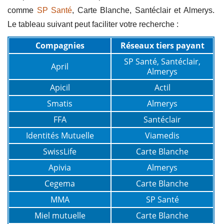
comme
SP Santé
, Carte Blanche, Santéclair et Almerys.
Le tableau suivant peut faciliter votre recherche :
Compagnies
Réseaux tiers payant
SP Santé, Santéclair,
April
Almerys
Apicil
Actil
Smatis
Almerys
FFA
Santéclair
Identités Mutuelle
Viamedis
SwissLife
Carte Blanche
Apivia
Almerys
Cegema
Carte Blanche
MMA
SP Santé
Miel mutuelle
Carte Blanche