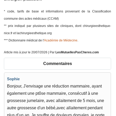
* code, tarifs de base et informations provenant de la Classification
commune des actes médicaux (CCAM)
** prix indiqué par plusieurs sites de cliniques, dont chirurgieesthetique-
nice.fr et lachirurgieesthetique.org
*** Dictionnaire médical de l'
Académie de Médecine
.
Article mis à jour le 20/07/2026 | Par
LesMutuellesPasCheres.com
Commentaires
Sophie
Bonjour, J'envisage une réduction mammaire, ayant
également une ptôse mammaire, consécutif à une
grossesse jumelaire, avec allaitement de 5 mois, une
autre grossesse d'un bébé,avec allaitement pendant
plus d'un an. Je souffre de douleurs dorsales, je porte