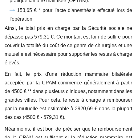
pratique tarifaire maîtrisée (OPTAM).
153,65 € * pour l'acte d'anesthésie effectué lors de
l'opération.
Ainsi, le total pris en charge par la Sécurité sociale ne
dépasse pas 579,31 €. Ce montant est loin de suffire pour
couvrir la totalité du coût de ce genre de chirurgies et une
mutuelle est nécessaire pour supporter les restes à charge
élevés.
En fait, le prix d'une réduction mammaire bilatérale
acceptée par la CPAM commence généralement à partir
de 4500 € ** dans plusieurs cliniques, notamment dans les
grandes villes. Pour cela, le reste à charge à rembourser
par la mutuelle est estimable à 3920,69 € dans la plupart
des cas (4500 € - 579,31 €).
Néanmoins, il est bon de préciser que le remboursement
de la CPAM est suffisant si la réduction mammaire est